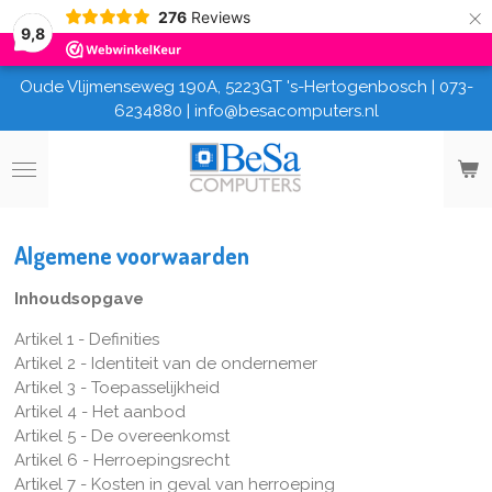
×
276
Reviews
9,8
Oude Vlijmenseweg 190A, 5223GT 's-Hertogenbosch | 073-
6234880 | info@besacomputers.nl
Algemene voorwaarden
Inhoudsopgave
Artikel 1 - Definities
Artikel 2 - Identiteit van de ondernemer
Artikel 3 - Toepasselijkheid
Artikel 4 - Het aanbod
Artikel 5 - De overeenkomst
Artikel 6 - Herroepingsrecht
Artikel 7 - Kosten in geval van herroeping