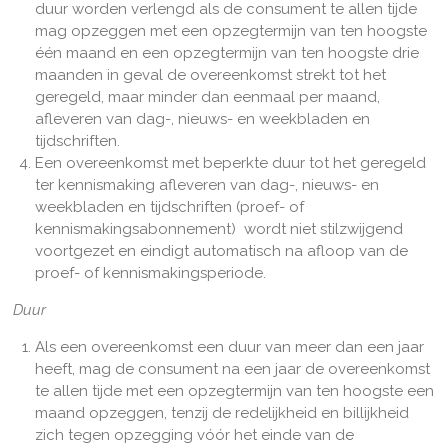
duur worden verlengd als de consument te allen tijde
mag opzeggen met een opzegtermijn van ten hoogste
één maand en een opzegtermijn van ten hoogste drie
maanden in geval de overeenkomst strekt tot het
geregeld, maar minder dan eenmaal per maand,
afleveren van dag-, nieuws- en weekbladen en
tijdschriften.
Een overeenkomst met beperkte duur tot het geregeld
ter kennismaking afleveren van dag-, nieuws- en
weekbladen en tijdschriften (proef- of
kennismakingsabonnement) wordt niet stilzwijgend
voortgezet en eindigt automatisch na afloop van de
proef- of kennismakingsperiode.
Duur
Als een overeenkomst een duur van meer dan een jaar
heeft, mag de consument na een jaar de overeenkomst
te allen tijde met een opzegtermijn van ten hoogste een
maand opzeggen, tenzij de redelijkheid en billijkheid
zich tegen opzegging vóór het einde van de