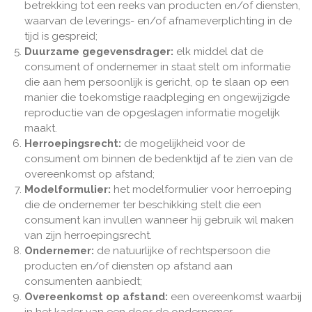
betrekking tot een reeks van producten en/of diensten,
waarvan de leverings- en/of afnameverplichting in de
tijd is gespreid;
Duurzame gegevensdrager:
elk middel dat de
consument of ondernemer in staat stelt om informatie
die aan hem persoonlijk is gericht, op te slaan op een
manier die toekomstige raadpleging en ongewijzigde
reproductie van de opgeslagen informatie mogelijk
maakt.
Herroepingsrecht:
de mogelijkheid voor de
consument om binnen de bedenktijd af te zien van de
overeenkomst op afstand;
Modelformulier:
het modelformulier voor herroeping
die de ondernemer ter beschikking stelt die een
consument kan invullen wanneer hij gebruik wil maken
van zijn herroepingsrecht.
Ondernemer:
de natuurlijke of rechtspersoon die
producten en/of diensten op afstand aan
consumenten aanbiedt;
Overeenkomst op afstand:
een overeenkomst waarbij