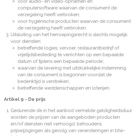
voor audio- en video-opnamen en
computersoftware waarvan de consument de
verzegeling heeft verbroken;
voor hygiënische producten waarvan de consument
de verzegeling heeft verbroken.
Uitsluiting van het herroepingsrecht is slechts mogelijk
voor diensten:
betreffende logies, vervoer, restaurantbedrijf of
vrijetijdsbesteding te verrichten op een bepaalde
datum of tijdens een bepaalde periode;
waarvan de levering met uitdrukkelijke instemming
van de consument is begonnen voordat de
bedenktijd is verstreken;
betreffende weddenschappen en loterijen.
Artikel 9 - De prijs
Gedurende de in het aanbod vermelde geldigheidsduur
worden de prijzen van de aangeboden producten
en/of diensten niet verhoogd, behoudens
prijswijzigingen als gevolg van veranderingen in btw-