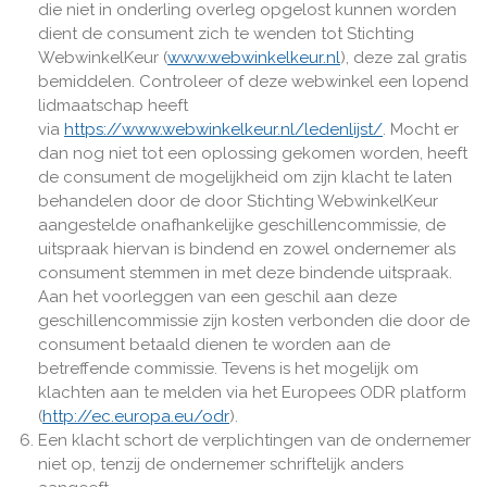
die niet in onderling overleg opgelost kunnen worden
dient de consument zich te wenden tot Stichting
WebwinkelKeur (
www.webwinkelkeur.nl
), deze zal gratis
bemiddelen. Controleer of deze webwinkel een lopend
lidmaatschap heeft
via
https://www.webwinkelkeur.nl/ledenlijst/
. Mocht er
dan nog niet tot een oplossing gekomen worden, heeft
de consument de mogelijkheid om zijn klacht te laten
behandelen door de door Stichting WebwinkelKeur
aangestelde onafhankelijke geschillencommissie, de
uitspraak hiervan is bindend en zowel ondernemer als
consument stemmen in met deze bindende uitspraak.
Aan het voorleggen van een geschil aan deze
geschillencommissie zijn kosten verbonden die door de
consument betaald dienen te worden aan de
betreffende commissie. Tevens is het mogelijk om
klachten aan te melden via het Europees ODR platform
(
http://ec.europa.eu/odr
).
Een klacht schort de verplichtingen van de ondernemer
niet op, tenzij de ondernemer schriftelijk anders