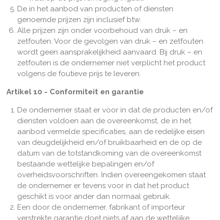
De in het aanbod van producten of diensten
genoemde prijzen zijn inclusief btw.
Alle prijzen zijn onder voorbehoud van druk – en
zetfouten. Voor de gevolgen van druk – en zetfouten
wordt geen aansprakelijkheid aanvaard. Bij druk – en
zetfouten is de ondernemer niet verplicht het product
volgens de foutieve prijs te leveren.
Artikel 10 - Conformiteit en garantie
De ondernemer staat er voor in dat de producten en/of
diensten voldoen aan de overeenkomst, de in het
aanbod vermelde specificaties, aan de redelijke eisen
van deugdelijkheid en/of bruikbaarheid en de op de
datum van de totstandkoming van de overeenkomst
bestaande wettelijke bepalingen en/of
overheidsvoorschriften. Indien overeengekomen staat
de ondernemer er tevens voor in dat het product
geschikt is voor ander dan normaal gebruik.
Een door de ondernemer, fabrikant of importeur
verstrekte garantie doet niets af aan de wettelijke