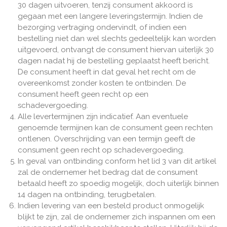
30 dagen uitvoeren, tenzij consument akkoord is
gegaan met een langere leveringstermijn. Indien de
bezorging vertraging ondervindt, of indien een
bestelling niet dan wel slechts gedeeltelijk kan worden
uitgevoerd, ontvangt de consument hiervan uiterlijk 30
dagen nadat hij de bestelling geplaatst heeft bericht.
De consument heeft in dat geval het recht om de
overeenkomst zonder kosten te ontbinden. De
consument heeft geen recht op een
schadevergoeding.
Alle levertermijnen zijn indicatief. Aan eventuele
genoemde termijnen kan de consument geen rechten
ontlenen. Overschrijding van een termijn geeft de
consument geen recht op schadevergoeding.
In geval van ontbinding conform het lid 3 van dit artikel
zal de ondernemer het bedrag dat de consument
betaald heeft zo spoedig mogelijk, doch uiterlijk binnen
14 dagen na ontbinding, terugbetalen.
Indien levering van een besteld product onmogelijk
blijkt te zijn, zal de ondernemer zich inspannen om een