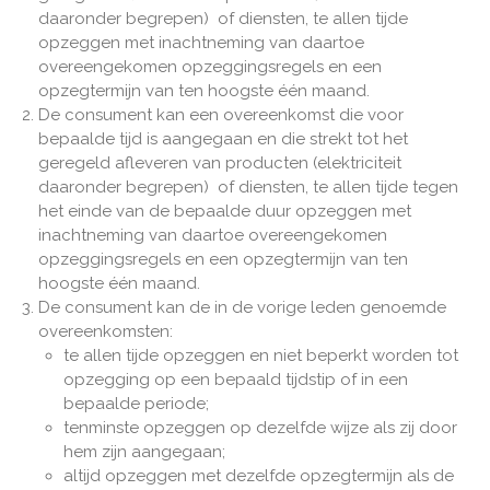
daaronder begrepen) of diensten, te allen tijde
opzeggen met inachtneming van daartoe
overeengekomen opzeggingsregels en een
opzegtermijn van ten hoogste één maand.
De consument kan een overeenkomst die voor
bepaalde tijd is aangegaan en die strekt tot het
geregeld afleveren van producten (elektriciteit
daaronder begrepen) of diensten, te allen tijde tegen
het einde van de bepaalde duur opzeggen met
inachtneming van daartoe overeengekomen
opzeggingsregels en een opzegtermijn van ten
hoogste één maand.
De consument kan de in de vorige leden genoemde
overeenkomsten:
te allen tijde opzeggen en niet beperkt worden tot
opzegging op een bepaald tijdstip of in een
bepaalde periode;
tenminste opzeggen op dezelfde wijze als zij door
hem zijn aangegaan;
altijd opzeggen met dezelfde opzegtermijn als de