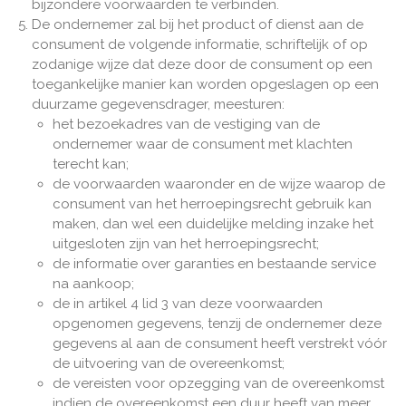
bijzondere voorwaarden te verbinden.
De ondernemer zal bij het product of dienst aan de
consument de volgende informatie, schriftelijk of op
zodanige wijze dat deze door de consument op een
toegankelijke manier kan worden opgeslagen op een
duurzame gegevensdrager, meesturen:
het bezoekadres van de vestiging van de
ondernemer waar de consument met klachten
terecht kan;
de voorwaarden waaronder en de wijze waarop de
consument van het herroepingsrecht gebruik kan
maken, dan wel een duidelijke melding inzake het
uitgesloten zijn van het herroepingsrecht;
de informatie over garanties en bestaande service
na aankoop;
de in artikel 4 lid 3 van deze voorwaarden
opgenomen gegevens, tenzij de ondernemer deze
gegevens al aan de consument heeft verstrekt vóór
de uitvoering van de overeenkomst;
de vereisten voor opzegging van de overeenkomst
indien de overeenkomst een duur heeft van meer