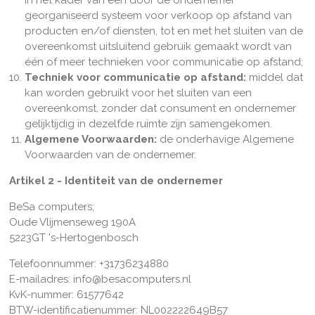
in het kader van een door de ondernemer
georganiseerd systeem voor verkoop op afstand van
producten en/of diensten, tot en met het sluiten van de
overeenkomst uitsluitend gebruik gemaakt wordt van
één of meer technieken voor communicatie op afstand;
Techniek voor communicatie op afstand:
middel dat
kan worden gebruikt voor het sluiten van een
overeenkomst, zonder dat consument en ondernemer
gelijktijdig in dezelfde ruimte zijn samengekomen.
Algemene Voorwaarden:
de onderhavige Algemene
Voorwaarden van de ondernemer.
Artikel 2 - Identiteit van de ondernemer
BeSa computers;
Oude Vlijmenseweg 190A
5223GT 's-Hertogenbosch
Telefoonnummer: +31736234880
E-mailadres: info@besacomputers.nl
KvK-nummer: 61577642
BTW-identificatienummer: NL002222649B57