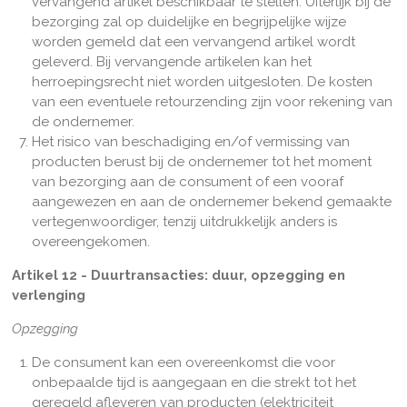
vervangend artikel beschikbaar te stellen. Uiterlijk bij de
bezorging zal op duidelijke en begrijpelijke wijze
worden gemeld dat een vervangend artikel wordt
geleverd. Bij vervangende artikelen kan het
herroepingsrecht niet worden uitgesloten. De kosten
van een eventuele retourzending zijn voor rekening van
de ondernemer.
Het risico van beschadiging en/of vermissing van
producten berust bij de ondernemer tot het moment
van bezorging aan de consument of een vooraf
aangewezen en aan de ondernemer bekend gemaakte
vertegenwoordiger, tenzij uitdrukkelijk anders is
overeengekomen.
Artikel 12 - Duurtransacties: duur, opzegging en
verlenging
Opzegging
De consument kan een overeenkomst die voor
onbepaalde tijd is aangegaan en die strekt tot het
geregeld afleveren van producten (elektriciteit