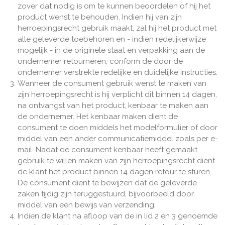
zover dat nodig is om te kunnen beoordelen of hij het
product wenst te behouden. Indien hij van zijn
herroepingsrecht gebruik maakt, zal hij het product met
alle geleverde toebehoren en - indien redelijkerwijze
mogelijk - in de originele staat en verpakking aan de
ondernemer retourneren, conform de door de
ondernemer verstrekte redelijke en duidelijke instructies.
Wanneer de consument gebruik wenst te maken van
zijn herroepingsrecht is hij verplicht dit binnen 14 dagen,
na ontvangst van het product, kenbaar te maken aan
de ondernemer. Het kenbaar maken dient de
consument te doen middels het modelformulier of door
middel van een ander communicatiemiddel zoals per e-
mail. Nadat de consument kenbaar heeft gemaakt
gebruik te willen maken van zijn herroepingsrecht dient
de klant het product binnen 14 dagen retour te sturen.
De consument dient te bewijzen dat de geleverde
zaken tijdig zijn teruggestuurd, bijvoorbeeld door
middel van een bewijs van verzending.
Indien de klant na afloop van de in lid 2 en 3 genoemde