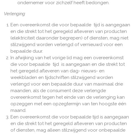
ondernemer voor zichzelf heeft bedongen.
Verlenging
Een overeenkomst die voor bepaalde tijd is aangegaan
en die strekt tot het geregeld afleveren van producten
(elektriciteit daaronder begrepen) of diensten, mag niet
stilzwijgend worden verlengd of vernieuwd voor een
bepaalde duur.
In afwijking van het vorige lid mag een overeenkomst
die voor bepaalde tijd is aangegaan en die strekt tot
het geregeld afleveren van dag- nieuws- en
weekbladen en tijdschriften stilzwijgend worden
verlengd voor een bepaalde duur van maximaal drie
maanden, als de consument deze verlengde
overeenkomst tegen het einde van de verlenging kan
opzeggen met een opzegtermijn van ten hoogste één
maand.
Een overeenkomst die voor bepaalde tijd is aangegaan
en die strekt tot het geregeld afleveren van producten
of diensten, mag alleen stilzwijgend voor onbepaalde