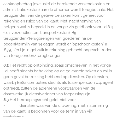
aankoopbedrag (exclusief de berekende verzendkosten en
administratiekosten) aan de afnemer wordt terugbetaald. Het
terugzenden van de geleverde zaken komt geheel voor
rekening en risico van de klant. Met inachtneming van
hetgeen wat is bepaald in de vorige zin geldt ook voor lid 8.4
(o.a. verzendkosten, transportkosten). Bij
terugzenden/terugbrengen van goederen na de
bedenktermijn van 14 dagen wordt er "opschoonkosten" a
€39,- én tijd in gebruik in rekening gebracht ongeacht reden
van terugzenden/terugbrengen.
8.2
Het recht op ontbinding, zoals omschreven in het vorige
lid, heeft slechts betrekking op de geleverde zaken en zal in
geen geval betrekking hebbend op diensten. Op diensten,
waarbij BeSa computers slechts als tussenpersoon c.q. agent
optreedt, zullen de algemene voorwaarden van de
daadwerkelijk dienstverlener van toepassing zijn.
8.3
Het herroepingsrecht geldt niet voor:
- diensten waarvan de uitvoering, met instemming
van de klant, is begonnen voor de termijn van vijf