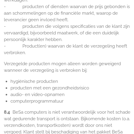
werkdagen.
- producten of diensten waarvan de prijs gebonden is
aan schommelingen op de financiële markt, waarop de
leverancier geen invloed heeft.
- producten die volgens specificaties van de klant zijn
vervaardigd, bijvoorbeeld maatwerk, of die een duidelijk
persoonlijk karakter hebben.
- Product(en) waarvan de klant de verzegeling heeft
verbroken.
Verzegelde producten mogen alleen worden geweigerd
wanneer de verzegeling is verbroken bij:
hygiënische producten
producten met een gezondheidsrisico
audio- en video-opnamen
computerprogrammatuur
8.4
BeSa computers is niet verantwoordelijk voor het schade
wat gedurende transport is ontstaan. Bijkomende kosten (o.a.
verzendkosten, transportkosten) wordt door ons niet
vergoed. Klant stelt bij beschadiging van het pakket BeSa