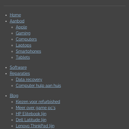
Home
Aanbod
Apple
Gaming
Computers
Laptops
Smartphones
Tablets
Software
Reparaties
Data recovery
Computer hulp aan huis
Blog
Kiezen voor refurbished
Meer over game pc's
HP Elitebook lijn
Dell Latitude lijn
Lenovo ThinkPad lijn