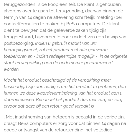
teruggezonden, is de koop een feit. De klant is gehouden,
alvorens over te gaan tot terugzending, daarvan binnen de
termijn van 14 dagen na aflevering schriftelijk melding (per
contactformulier) te maken bij BeSa computers. De klant
dient te bewijzen dat de geleverde zaken tijdig zijn
teruggestuurd, bijvoorbeeld door middel van een bewijs van
postbezorging.
Indien u gebruik maakt van uw
herroepingsrecht, zal het product met alle geleverde
toebehoren en - indien redelijkerwijze mogelijk - in de originele
staat en verpakking aan de ondernemer geretourneerd
worden.
Mocht het product beschadigd of de verpakking meer
beschadigd zijn dan nodig is om het product te proberen, dan
kunnen we deze waardevermindering van het product aan u
doorberekenen. Behandel het product dus met zorg en zorg
ervoor dat deze bij een retour goed verpakt is.
. Met inachtneming van hetgeen is bepaald in de vorige zin,
draagt BeSa computers er zorg voor dat binnen 14 dagen na
goede ontvangst van de retourzending, het volledige