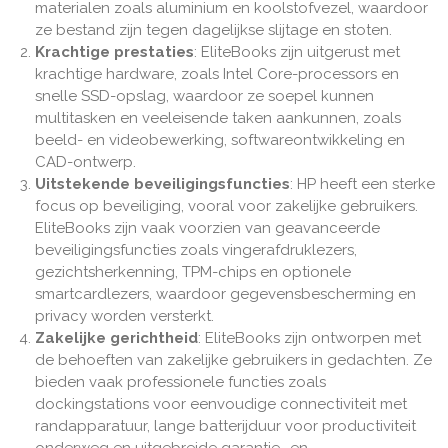
materialen zoals aluminium en koolstofvezel, waardoor
ze bestand zijn tegen dagelijkse slijtage en stoten.
Krachtige prestaties
: EliteBooks zijn uitgerust met
krachtige hardware, zoals Intel Core-processors en
snelle SSD-opslag, waardoor ze soepel kunnen
multitasken en veeleisende taken aankunnen, zoals
beeld- en videobewerking, softwareontwikkeling en
CAD-ontwerp.
Uitstekende beveiligingsfuncties
: HP heeft een sterke
focus op beveiliging, vooral voor zakelijke gebruikers.
EliteBooks zijn vaak voorzien van geavanceerde
beveiligingsfuncties zoals vingerafdruklezers,
gezichtsherkenning, TPM-chips en optionele
smartcardlezers, waardoor gegevensbescherming en
privacy worden versterkt.
Zakelijke gerichtheid
: EliteBooks zijn ontworpen met
de behoeften van zakelijke gebruikers in gedachten. Ze
bieden vaak professionele functies zoals
dockingstations voor eenvoudige connectiviteit met
randapparatuur, lange batterijduur voor productiviteit