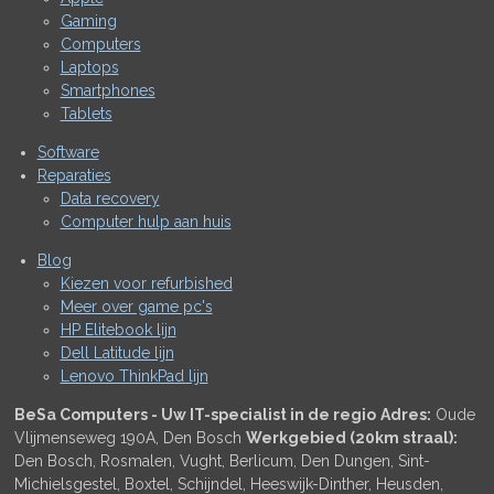
Gaming
Computers
Laptops
Smartphones
Tablets
Software
Reparaties
Data recovery
Computer hulp aan huis
Blog
Kiezen voor refurbished
Meer over game pc's
HP Elitebook lijn
Dell Latitude lijn
Lenovo ThinkPad lijn
BeSa Computers - Uw IT-specialist in de regio
Adres:
Oude
Vlijmenseweg 190A, Den Bosch
Werkgebied (20km straal):
Den Bosch, Rosmalen, Vught, Berlicum, Den Dungen, Sint-
Michielsgestel, Boxtel, Schijndel, Heeswijk-Dinther, Heusden,