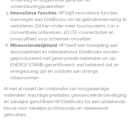
onderweg en uitgebreide garantie- en
ondersteuningspakketten.
Innovatieve functies
: HP blijft innovatieve functies
toevoegen aan EliteBooks om de gebruikerservaring te
verbeteren. Dit kan onder meer touchscreens, 2-in-1-
convertibele ontwerpen, 4G LTE-connectiviteit en
privacyfilters voor schermen omvatten.
Milieuvriendelijkheid
: HP heeft een toewijding aan
duurzaamheid en milieubehoud. EliteBooks worden
geproduceerd met gerecyclede materialen en zijn
ENERGY STAR®-gecertificeerd, wat betekent dat ze
energiezuinig zijn en voldoen aan strenge
milieunormen.
Al met al maakt de combinatie van hoogwaardige
materialen, krachtige prestaties, geavanceerde beveiliging
en zakelijke gerichtheid HP EliteBooks tot een uitstekende
keuze voor zakelijke professionals en veeleisende
gebruikers.