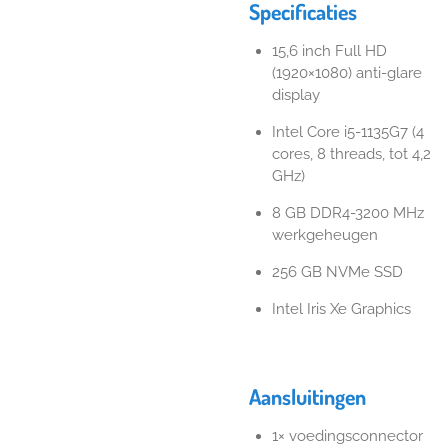
Specificaties
15,6 inch Full HD
(1920×1080) anti-glare
display
Intel Core i5-1135G7 (4
cores, 8 threads, tot 4,2
GHz)
8 GB DDR4-3200 MHz
werkgeheugen
256 GB NVMe SSD
Intel Iris Xe Graphics
Aansluitingen
1× voedingsconnector