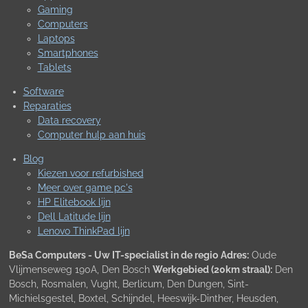
Gaming
Computers
Laptops
Smartphones
Tablets
Software
Reparaties
Data recovery
Computer hulp aan huis
Blog
Kiezen voor refurbished
Meer over game pc's
HP Elitebook lijn
Dell Latitude lijn
Lenovo ThinkPad lijn
BeSa Computers - Uw IT-specialist in de regio
Adres:
Oude
Vlijmenseweg 190A, Den Bosch
Werkgebied (20km straal):
Den
Bosch, Rosmalen, Vught, Berlicum, Den Dungen, Sint-
Michielsgestel, Boxtel, Schijndel, Heeswijk-Dinther, Heusden,