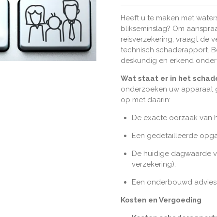
Heeft u te maken met water
blikseminslag? Om aanspra
reisverzekering, vraagt de ve
technisch schaderapport. B
deskundig en erkend onder
Wat staat er in het scha
onderzoeken uw apparaat gr
op met daarin:
De exacte oorzaak van h
Een gedetailleerde opga
De huidige dagwaarde va
verzekering).
Een onderbouwd advies o
Kosten en Vergoeding