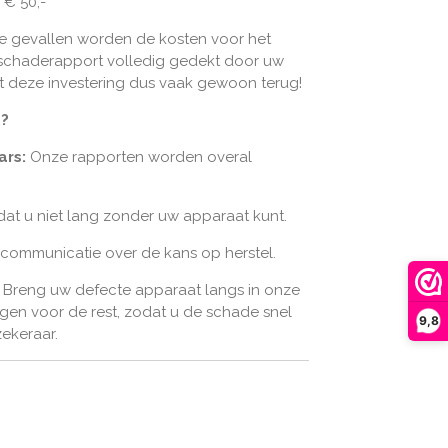
€ 50,-
e gevallen worden de kosten voor het
 schaderapport volledig gedekt door uw
jgt deze investering dus vaak gewoon terug!
?
ars:
Onze rapporten worden overal
dat u niet lang zonder uw apparaat kunt.
 communicatie over de kans op herstel.
Breng uw defecte apparaat langs in onze
rgen voor de rest, zodat u de schade snel
9,8
ekeraar.