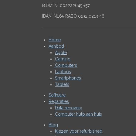
BTW: NL002222649B57
IBAN: NL65 RABO 0192 0213 46
Home
Aanbod
Apple
Gaming
Computers
Laptops
Smartphones
Tablets
Software
Reparaties
Data recovery
Computer hulp aan huis
Blog
Kiezen voor refurbished