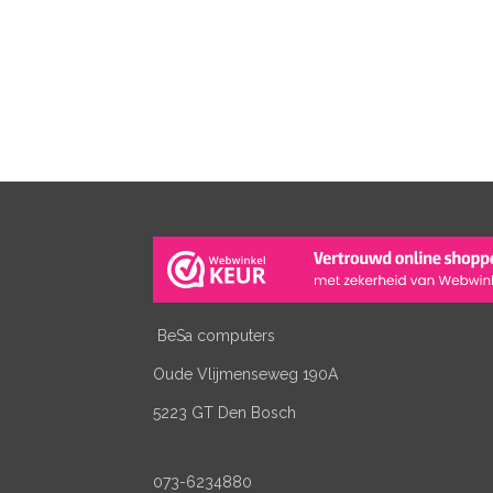
BeSa computers
Oude Vlijmenseweg 190A
5223 GT Den Bosch
073-6234880