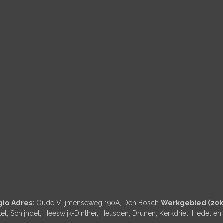
gio
Adres:
Oude Vlijmenseweg 190A, Den Bosch
Werkgebied (20km
el, Schijndel, Heeswijk-Dinther, Heusden, Drunen, Kerkdriel, Hedel e