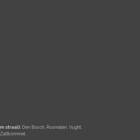
 straal):
Den Bosch, Rosmalen, Vught,
n Zaltbommel.