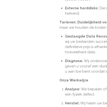
Externe harddisks:
Die 
herkend.
Tarieven: Duidelijkheid v
maar we houden de kosten 
Geslaagde Data Recove
wij uw bestanden succes
definitieve prijs is afhan
hoeveelheid data.
Diagnose:
Wij onderzoek
geven u vooraf een duide
u aan toe bent voordat w
Onze Werkwijze
Analyse:
We bepalen of 
een fysiek defect.
Herstel:
Wij halen uw be