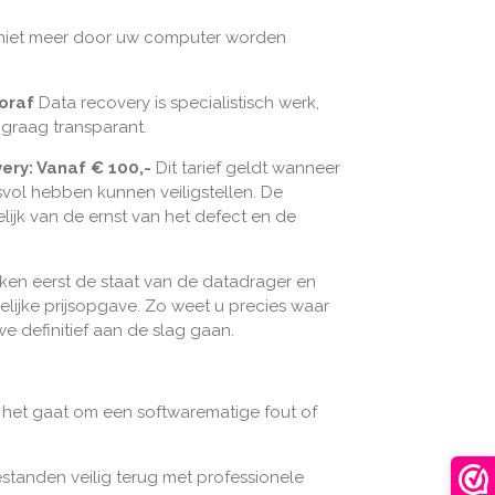
niet meer door uw computer worden
ooraf
Data recovery is specialistisch werk,
graag transparant.
ry: Vanaf € 100,-
Dit tarief geldt wanneer
vol hebben kunnen veiligstellen. De
kelijk van de ernst van het defect en de
en eerst de staat van de datadrager en
lijke prijsopgave. Zo weet u precies waar
e definitief aan de slag gaan.
het gaat om een softwarematige fout of
standen veilig terug met professionele