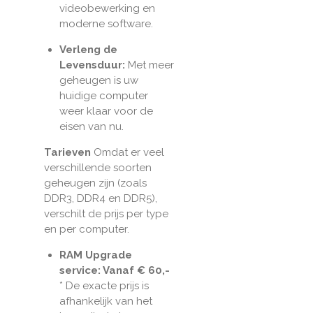
videobewerking en
moderne software.
Verleng de
Levensduur:
Met meer
geheugen is uw
huidige computer
weer klaar voor de
eisen van nu.
Tarieven
Omdat er veel
verschillende soorten
geheugen zijn (zoals
DDR3, DDR4 en DDR5),
verschilt de prijs per type
en per computer.
RAM Upgrade
service: Vanaf € 60,-
* De exacte prijs is
afhankelijk van het