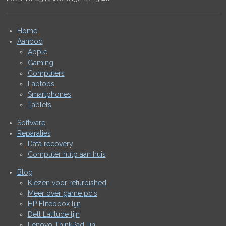
Home
Aanbod
Apple
Gaming
Computers
Laptops
Smartphones
Tablets
Software
Reparaties
Data recovery
Computer hulp aan huis
Blog
Kiezen voor refurbished
Meer over game pc's
HP Elitebook lijn
Dell Latitude lijn
Lenovo ThinkPad lijn