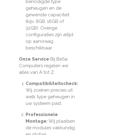
benodigde type
geheugen en de
gewenste capaciteit
(bijv. 8GB, 16GB of
32GB). Overige
configuraties zijn altijd
op aanvraag
beschikbaar.
Onze Service
Bij BeSa
Computers regelen we
alles van A tot Z:
Compatibiliteitscheck:
Wij zoeken precies uit
welk type geheugen in
uw systeem past.
Professionele
Montage:
Wij plaatsen
de modules vakkundig
en stofvrij.