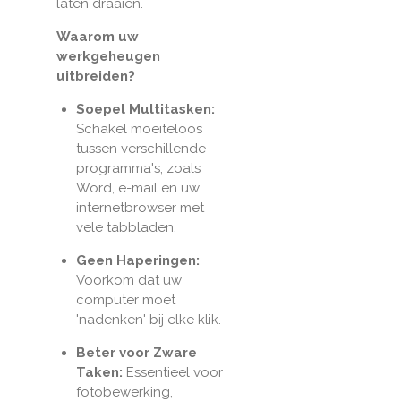
laten draaien.
Waarom uw
werkgeheugen
uitbreiden?
Soepel Multitasken:
Schakel moeiteloos
tussen verschillende
programma's, zoals
Word, e-mail en uw
internetbrowser met
vele tabbladen.
Geen Haperingen:
Voorkom dat uw
computer moet
'nadenken' bij elke klik.
Beter voor Zware
Taken:
Essentieel voor
fotobewerking,