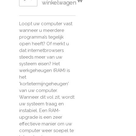
winkelwagen
Loopt uw computer vast
wanneer u meerdere
programma’s tegelijk
open heeft? Of merkt u
dat internetbrowsers
steeds meer van uw
systeem eisen? Het
werkgeheugen (RAM) is
het
'kortetermijngeheugen'
van uw computer.
Wanneer dit vol zit, wordt
uw systeem traag en
instabiel. Een RAM-
upgrade is een zeer
effectieve manier om uw
computer weer soepel te