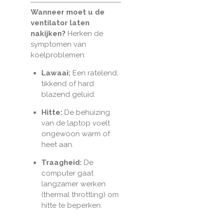
Wanneer moet u de
ventilator laten
nakijken?
Herken de
symptomen van
koelproblemen:
Lawaai:
Een ratelend,
tikkend of hard
blazend geluid.
Hitte:
De behuizing
van de laptop voelt
ongewoon warm of
heet aan.
Traagheid:
De
computer gaat
langzamer werken
(thermal throttling) om
hitte te beperken.