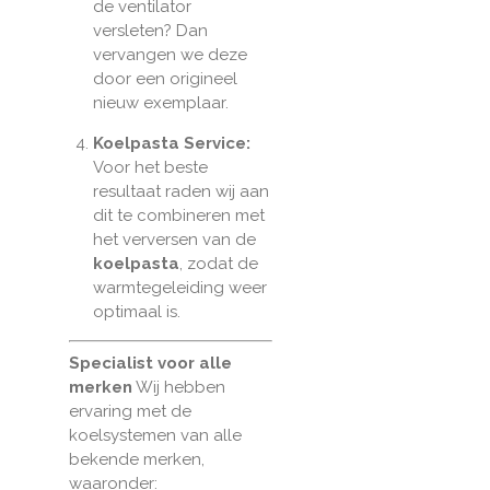
de ventilator
versleten? Dan
vervangen we deze
door een origineel
nieuw exemplaar.
Koelpasta Service:
Voor het beste
resultaat raden wij aan
dit te combineren met
het verversen van de
koelpasta
, zodat de
warmtegeleiding weer
optimaal is.
Specialist voor alle
merken
Wij hebben
ervaring met de
koelsystemen van alle
bekende merken,
waaronder: