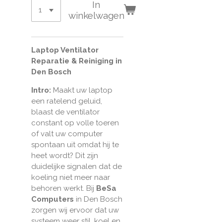
In
winkelwagen
Laptop Ventilator
Reparatie & Reiniging in
Den Bosch
Intro:
Maakt uw laptop
een ratelend geluid,
blaast de ventilator
constant op volle toeren
of valt uw computer
spontaan uit omdat hij te
heet wordt? Dit zijn
duidelijke signalen dat de
koeling niet meer naar
behoren werkt. Bij
BeSa
Computers
in Den Bosch
zorgen wij ervoor dat uw
systeem weer stil, koel en