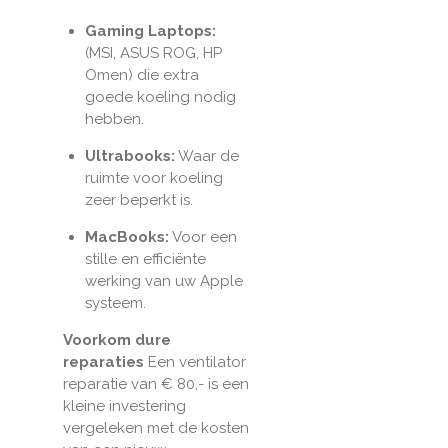
Gaming Laptops:
(MSI, ASUS ROG, HP
Omen) die extra
goede koeling nodig
hebben.
Ultrabooks:
Waar de
ruimte voor koeling
zeer beperkt is.
MacBooks:
Voor een
stille en efficiënte
werking van uw Apple
systeem.
Voorkom dure
reparaties
Een ventilator
reparatie van € 80,- is een
kleine investering
vergeleken met de kosten