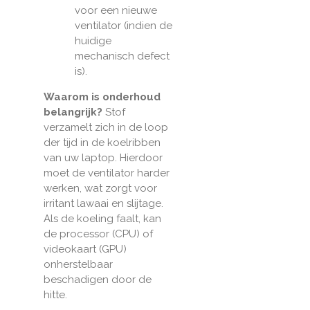
voor een nieuwe
ventilator (indien de
huidige
mechanisch defect
is).
Waarom is onderhoud
belangrijk?
Stof
verzamelt zich in de loop
der tijd in de koelribben
van uw laptop. Hierdoor
moet de ventilator harder
werken, wat zorgt voor
irritant lawaai en slijtage.
Als de koeling faalt, kan
de processor (CPU) of
videokaart (GPU)
onherstelbaar
beschadigen door de
hitte.