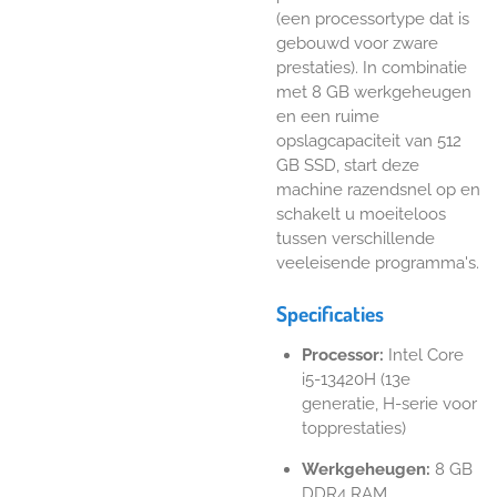
(een processortype dat is
gebouwd voor zware
prestaties). In combinatie
met 8 GB werkgeheugen
en een ruime
opslagcapaciteit van 512
GB SSD, start deze
machine razendsnel op en
schakelt u moeiteloos
tussen verschillende
veeleisende programma's.
Specificaties
Processor:
Intel Core
i5-13420H (13e
generatie, H-serie voor
topprestaties)
Werkgeheugen:
8 GB
DDR4 RAM