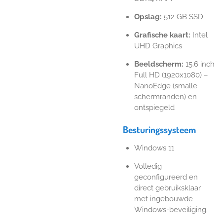
Opslag:
512 GB SSD
Grafische kaart:
Intel
UHD Graphics
Beeldscherm:
15.6 inch
Full HD (1920x1080) –
NanoEdge (smalle
schermranden) en
ontspiegeld
Besturingssysteem
Windows 11
Volledig
geconfigureerd en
direct gebruiksklaar
met ingebouwde
Windows-beveiliging.