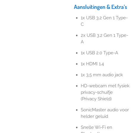
Aansluitingen & Extra’s
1x USB 3.2 Gen 1 Type-
C
2x USB 3.2 Gen 1 Type-
A
1x USB 2.0 Type-A
1x HDMI 1.4
1x 3,5 mm audio jack
HD-webcam met fysiek
privacy-schuifje
(Privacy Shield)
SonicMaster audio voor
helder geluid
Snelle Wi-Fi en