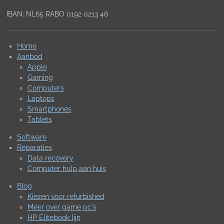
IBAN: NL65 RABO 0192 0213 46
Home
Aanbod
Apple
Gaming
Computers
Laptops
Smartphones
Tablets
Software
Reparaties
Data recovery
Computer hulp aan huis
Blog
Kiezen voor refurbished
Meer over game pc's
HP Elitebook lijn