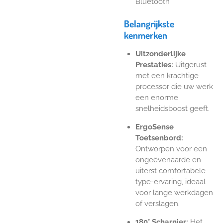
Bluetooth
Belangrijkste
kenmerken
Uitzonderlijke
Prestaties:
Uitgerust
met een krachtige
processor die uw werk
een enorme
snelheidsboost geeft.
ErgoSense
Toetsenbord:
Ontworpen voor een
ongeëvenaarde en
uiterst comfortabele
type-ervaring, ideaal
voor lange werkdagen
of verslagen.
180° Scharnier:
Het