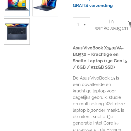
GRATIS verzending
In
winkelwagen
Asus VivoBook X1502VA-
BQ530 – Krachtige en
Snelle Laptop (13e Gen i5
/ 8GB / 512GB SSD)
De Asus VivoBook 15 is
een opvallende en
krachtige laptop voor
dagelijks gebruik, studie
en multitasking. Wat deze
laptop bijzonder maakt, is
de uiterst snelle 13e
generatie Intel Core i5-
processor uit de H-serie